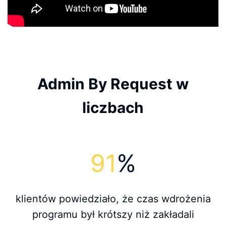
Admin By Request w
liczbach
92
%
klientów powiedziało, że czas wdrożenia
programu był krótszy niż zakładali