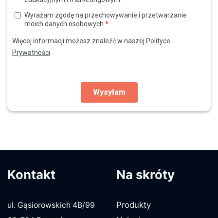
Kontakt
Na skróty
Produkty
ul. Gąsiorowskich 4B/99