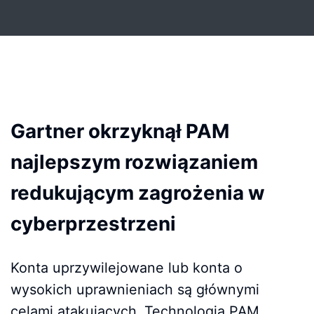
Gartner okrzyknął PAM
najlepszym rozwiązaniem
redukującym zagrożenia w
cyberprzestrzeni
Konta uprzywilejowane lub konta o
wysokich uprawnieniach są głównymi
celami atakujących. Technologia PAM