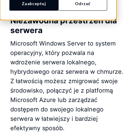
Zaakceptuj
Odrzuć
Microsoft Windows Server
Niezawodna przestrzeń dla
serwera
Microsoft Windows Server to system
operacyjny, który pozwala na
wdrożenie serwera lokalnego,
hybrydowego oraz serwera w chmurze.
Z łatwością możesz zmigrować swoje
środowisko, połączyć je z platformą
Microsoft Azure lub zarządzać
dostępem do swojego lokalnego
serwera w łatwiejszy i bardziej
efektywny sposób.