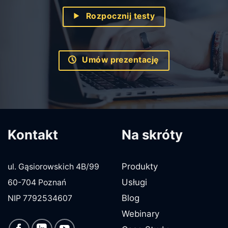
Rozpocznij testy
Umów prezentację
Kontakt
Na skróty
Produkty
ul. Gąsiorowskich 4B/99
Usługi
60-704 Poznań
Blog
NIP 7792534607
Webinary