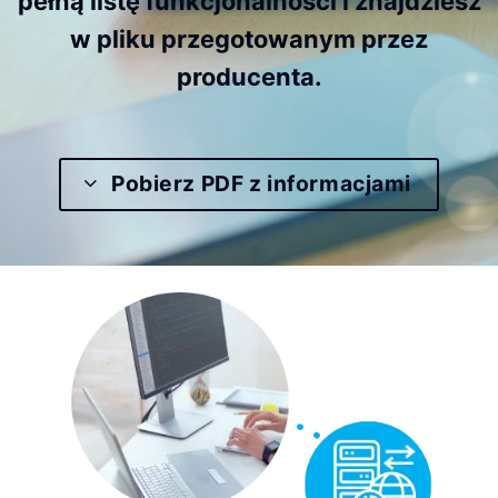
pełną listę funkcjonalności i znajdziesz
w pliku przegotowanym przez
producenta.
Pobierz PDF z informacjami