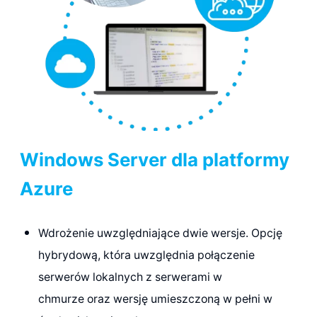
Windows Server dla platformy
Azure
Wdrożenie uwzględniające dwie wersje.
Opcję
h
ybrydow
ą
, która uwzględnia połączenie
serwerów lokalnych z serwerami w
chmurze
oraz wersję
umieszczoną w pełni w