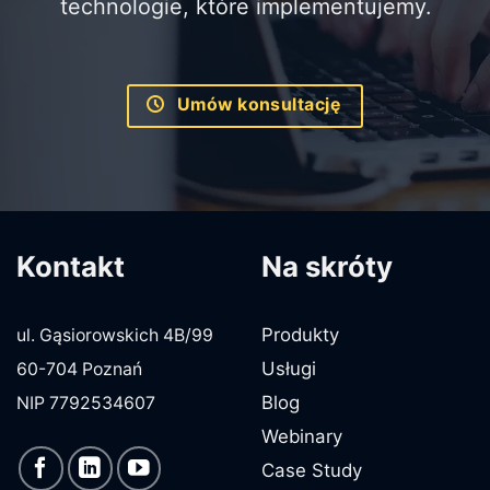
technologie, które implementujemy.
Umów konsultację
Kontakt
Na skróty
Produkty
ul. Gąsiorowskich 4B/99
Usługi
60-704 Poznań
Blog
NIP 7792534607
Webinary
Case Study