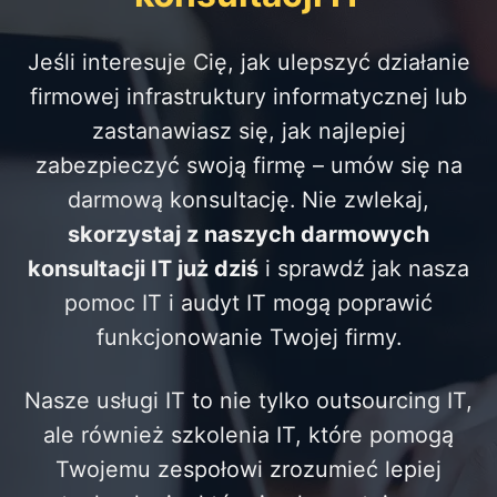
Jeśli interesuje Cię, jak ulepszyć działanie
firmowej infrastruktury informatycznej lub
zastanawiasz się, jak najlepiej
zabezpieczyć swoją firmę – umów się na
darmową konsultację. Nie zwlekaj,
skorzystaj z naszych darmowych
konsultacji IT już dziś
i sprawdź jak nasza
pomoc IT
i
audyt IT
mogą poprawić
funkcjonowanie Twojej firmy.
Nasze
usługi IT
to nie tylko
outsourcing IT
,
ale również
szkolenia IT
, które pomogą
Twojemu zespołowi zrozumieć lepiej