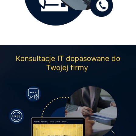
Konsultacje IT dopasowane do
Twojej firmy