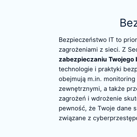
Bez
Bezpieczeństwo IT to prior
zagrożeniami z sieci. Z Se
zabezpieczaniu Twojego 
technologie i praktyki bez
obejmują m.in. monitorin
zewnętrznymi, a także prz
zagrożeń i wdrożenie sku
pewność, że Twoje dane są
związane z cyberprzestęp