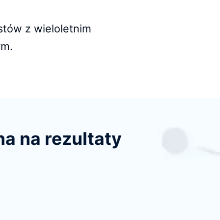
stów z wieloletnim
rm.
a na rezultaty