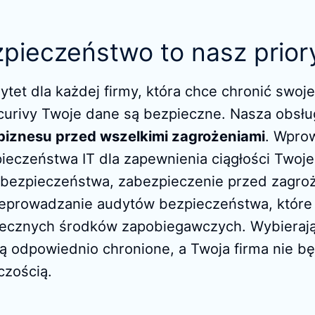
pieczeństwo to nasz prior
ytet dla każdej firmy, która chce chronić swo
curivy Twoje dane są bezpieczne. Nasza obsług
biznesu przed wszelkimi zagrożeniami
. Wpro
pieczeństwa IT dla zapewnienia ciągłości Twoj
g bezpieczeństwa, zabezpieczenie przed zagr
eprowadzanie audytów bezpieczeństwa, które p
tecznych środków zapobiegawczych. Wybieraj
 odpowiednio chronione, a Twoja firma nie bę
czością.