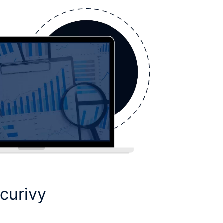
ecurivy