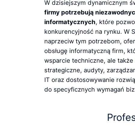
W dzisiejszym dynamicznym świ
firmy potrzebują niezawodny
informatycznych
, które pozwo
konkurencyjność na rynku. W 
naprzeciw tym potrzebom, ofe
obsługę informatyczną firm, kt
wsparcie techniczne, ale takż
strategiczne, audyty, zarządz
IT oraz dostosowywanie rozwi
do specyficznych wymagań bi
Profes