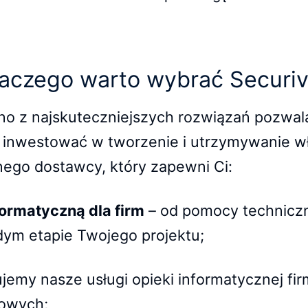
aczego warto wybrać Securi
edno z najskuteczniejszych rozwiązań pozwa
t inwestować w tworzenie i utrzymywanie w
nego dostawcy, który zapewni Ci:
ormatyczną dla firm
– od pomocy techniczn
dym etapie Twojego projektu;
emy nasze usługi opieki informatycznej fir
sowych;