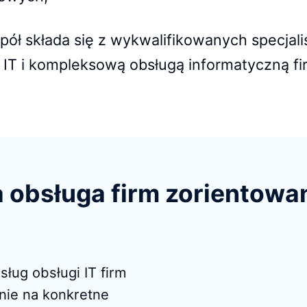
pół składa się z wykwalifikowanych specjali
IT i kompleksową obsługą informatyczną fi
 obsługa firm zorientowan
ług obsługi IT firm
enie na konkretne