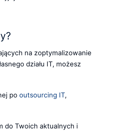
vy?
lających na zoptymalizowanie
łasnego działu IT, możesz
ej po
outsourcing IT
,
m do Twoich aktualnych i