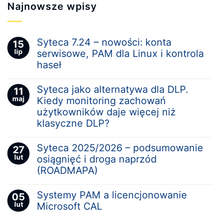
Najnowsze wpisy
Syteca 7.24 – nowości: konta
15
lip
serwisowe, PAM dla Linux i kontrola
haseł
Syteca jako alternatywa dla DLP.
11
maj
Kiedy monitoring zachowań
użytkowników daje więcej niż
klasyczne DLP?
Syteca 2025/2026 – podsumowanie
27
lut
osiągnięć i droga naprzód
(ROADMAPA)
Systemy PAM a licencjonowanie
05
lut
Microsoft CAL