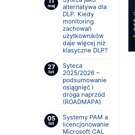
11
maj
alternatywa dla
DLP. Kiedy
monitoring
zachowań
użytkowników
daje więcej niż
klasyczne DLP?
Syteca
27
lut
2025/2026 –
podsumowanie
osiągnięć i
droga naprzód
(ROADMAPA)
Systemy PAM a
05
lut
licencjonowanie
Microsoft CAL