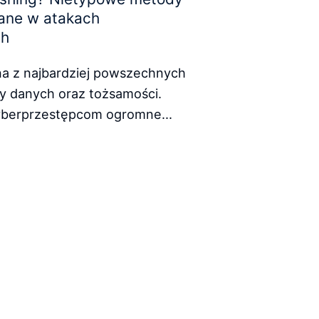
ane w atakach
ch
na z najbardziej powszechnych
y danych oraz tożsamości.
yberprzestępcom ogromne...