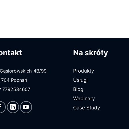
ontakt
Na skróty
Produkty
. Gąsiorowskich 4B/99
Usługi
-704 Poznań
Blog
P 7792534607
Webinary
Case Study