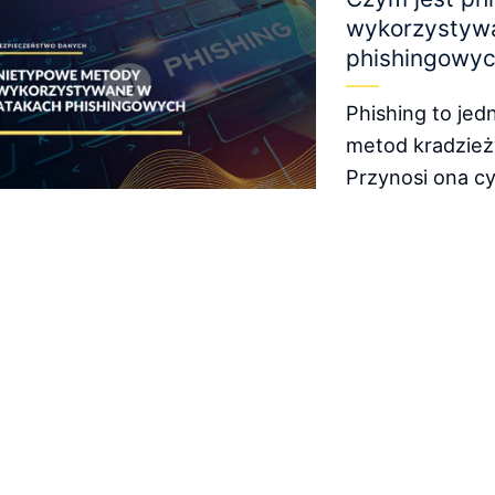
wykorzystyw
phishingowy
Phishing to jed
metod kradzież
Przynosi ona c