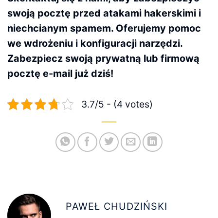
swoją pocztę przed atakami hakerskimi i
niechcianym spamem. Oferujemy pomoc
we wdrożeniu i konfiguracji narzędzi.
Zabezpiecz swoją prywatną lub firmową
pocztę e-mail już dziś!
3.7/5 - (4 votes)
PAWEŁ CHUDZIŃSKI