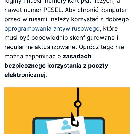
loginy i hasła, numery kart płatniczych, a
nawet numer PESEL. Aby chronić komputer
przed wirusami, należy korzystać z dobrego
oprogramowania antywirusowego
, które
musi być odpowiednio skonfigurowane i
regularnie aktualizowane. Oprócz tego nie
można zapominać o
zasadach
bezpiecznego korzystania z poczty
elektronicznej
.