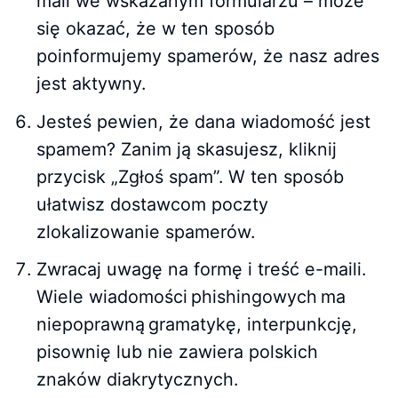
mail we wskazanym formularzu – może
się okazać, że w ten sposób
poinformujemy spamerów, że nasz adres
jest aktywny.
Jesteś pewien, że dana wiadomość jest
spamem? Zanim ją skasujesz, kliknij
przycisk „Zgłoś spam”. W ten sposób
ułatwisz dostawcom poczty
zlokalizowanie spamerów.
Zwracaj uwagę na formę i treść e-maili.
Wiele wiadomości phishingowych ma
niepoprawną gramatykę, interpunkcję,
pisownię lub nie zawiera polskich
znaków diakrytycznych.