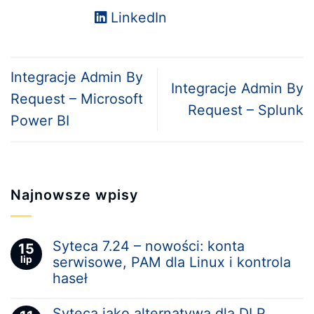
LinkedIn
Integracje Admin By
Integracje Admin By
Request – Microsoft
Request – Splunk
Power BI
Najnowsze wpisy
Syteca 7.24 – nowości: konta
15
lip
serwisowe, PAM dla Linux i kontrola
haseł
Syteca jako alternatywa dla DLP.