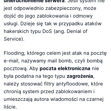
unieruchomienie serwera
. Jeśli system nie
jest odpowiednio zabezpieczony, może
dojść do jego zablokowania i odmowy
usługi. Dzieje się tak w przypadku ataków
hakerskich typu DoS (ang. Denial of
Service).
Flooding, którego celem jest atak na pocztę
e-mail, nazywamy mail bomb, czyli bombą
pocztową. Aby
poczta elektroniczna
nie
była podatna na tego typu
zagrożenia
,
należy stosować filtry antyfloodowe, które
chronią system przed zablokowaniem i
umieszczają autora wiadomości na czarnej
liście.