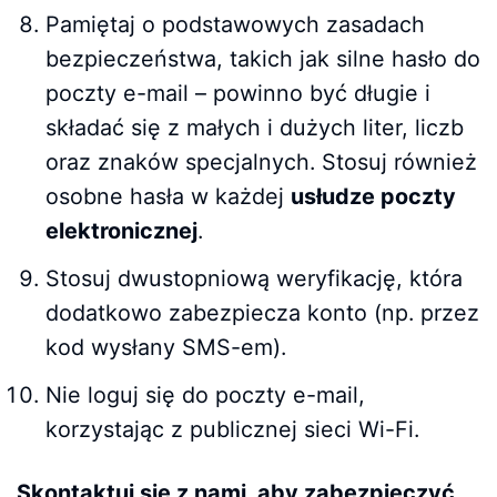
Pamiętaj o podstawowych zasadach
bezpieczeństwa, takich jak silne hasło do
poczty e-mail – powinno być długie i
składać się z małych i dużych liter, liczb
oraz znaków specjalnych. Stosuj również
osobne hasła w każdej
usłudze poczty
elektronicznej
.
Stosuj dwustopniową weryfikację, która
dodatkowo zabezpiecza konto (np. przez
kod wysłany SMS-em).
Nie loguj się do poczty e-mail,
korzystając z publicznej sieci Wi-Fi.
Skontaktuj się z nami, aby zabezpieczyć