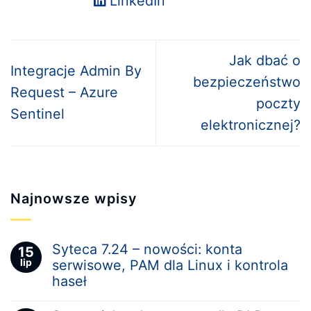
LinkedIn
Jak dbać o
Integracje Admin By
bezpieczeństwo
Request – Azure
poczty
Sentinel
elektronicznej?
Najnowsze wpisy
Syteca 7.24 – nowości: konta
15
lip
serwisowe, PAM dla Linux i kontrola
haseł