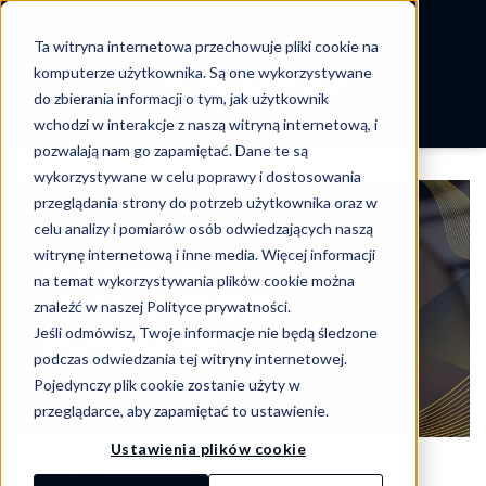
-->
Ta witryna internetowa przechowuje pliki cookie na
Skip
komputerze użytkownika. Są one wykorzystywane
to
do zbierania informacji o tym, jak użytkownik
content
wchodzi w interakcje z naszą witryną internetową, i
pozwalają nam go zapamiętać. Dane te są
wykorzystywane w celu poprawy i dostosowania
przeglądania strony do potrzeb użytkownika oraz w
celu analizy i pomiarów osób odwiedzających naszą
witrynę internetową i inne media. Więcej informacji
na temat wykorzystywania plików cookie można
znaleźć w naszej Polityce prywatności.
Jeśli odmówisz, Twoje informacje nie będą śledzone
podczas odwiedzania tej witryny internetowej.
Pojedynczy plik cookie zostanie użyty w
przeglądarce, aby zapamiętać to ustawienie.
Ustawienia plików cookie
INTEGRACJE