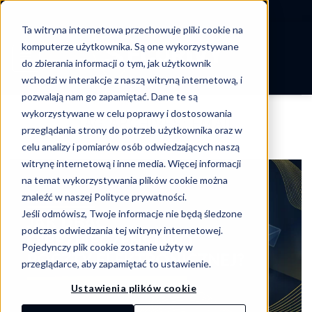
-->
Ta witryna internetowa przechowuje pliki cookie na
Skip
komputerze użytkownika. Są one wykorzystywane
to
do zbierania informacji o tym, jak użytkownik
content
wchodzi w interakcje z naszą witryną internetową, i
pozwalają nam go zapamiętać. Dane te są
wykorzystywane w celu poprawy i dostosowania
TAG ARCHIVES:
EMAIL
przeglądania strony do potrzeb użytkownika oraz w
celu analizy i pomiarów osób odwiedzających naszą
witrynę internetową i inne media. Więcej informacji
na temat wykorzystywania plików cookie można
znaleźć w naszej Polityce prywatności.
Jeśli odmówisz, Twoje informacje nie będą śledzone
podczas odwiedzania tej witryny internetowej.
Pojedynczy plik cookie zostanie użyty w
przeglądarce, aby zapamiętać to ustawienie.
Ustawienia plików cookie