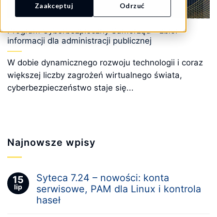
Zaakceptuj
Odrzuć
Program Cyberbezpieczny Samorząd – zbiór
informacji dla administracji publicznej
W dobie dynamicznego rozwoju technologii i coraz
większej liczby zagrożeń wirtualnego świata,
cyberbezpieczeństwo staje się...
Najnowsze wpisy
Syteca 7.24 – nowości: konta
15
lip
serwisowe, PAM dla Linux i kontrola
haseł