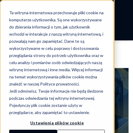
-->
Ta witryna internetowa przechowuje pliki cookie na
Skip
komputerze użytkownika. Są one wykorzystywane
to
do zbierania informacji o tym, jak użytkownik
content
wchodzi w interakcje z naszą witryną internetową, i
pozwalają nam go zapamiętać. Dane te są
wykorzystywane w celu poprawy i dostosowania
TAG ARCHIVES:
SIEM
przeglądania strony do potrzeb użytkownika oraz w
celu analizy i pomiarów osób odwiedzających naszą
witrynę internetową i inne media. Więcej informacji
na temat wykorzystywania plików cookie można
znaleźć w naszej Polityce prywatności.
Jeśli odmówisz, Twoje informacje nie będą śledzone
podczas odwiedzania tej witryny internetowej.
Pojedynczy plik cookie zostanie użyty w
przeglądarce, aby zapamiętać to ustawienie.
Ustawienia plików cookie