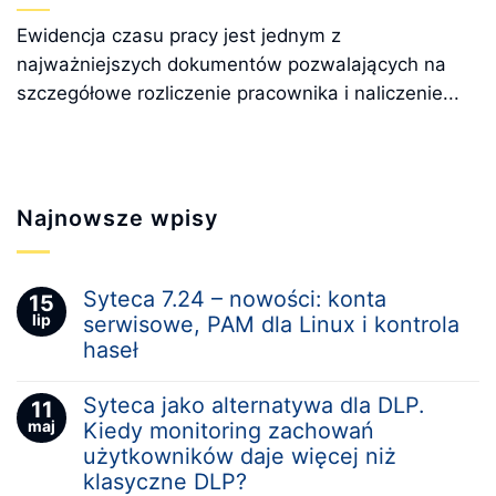
Ewidencja czasu pracy jest jednym z
najważniejszych dokumentów pozwalających na
szczegółowe rozliczenie pracownika i naliczenie...
Najnowsze wpisy
Syteca 7.24 – nowości: konta
15
lip
serwisowe, PAM dla Linux i kontrola
haseł
Syteca jako alternatywa dla DLP.
11
maj
Kiedy monitoring zachowań
użytkowników daje więcej niż
klasyczne DLP?