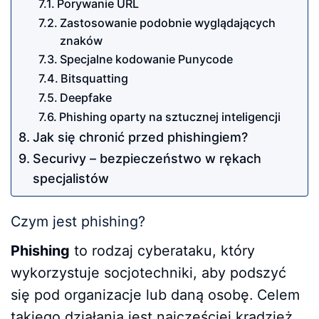
Porywanie URL
Zastosowanie podobnie wyglądających
znaków
Specjalne kodowanie Punycode
Bitsquatting
Deepfake
Phishing oparty na sztucznej inteligencji
Jak się chronić przed phishingiem?
Securivy – bezpieczeństwo w rękach
specjalistów
Czym jest phishing?
Phishing
to rodzaj cyberataku, który
wykorzystuje socjotechniki, aby podszyć
się pod organizacje lub daną osobę. Celem
takiego działania jest najczęściej kradzież