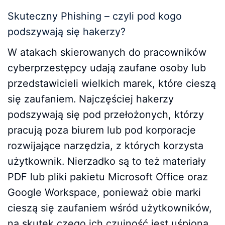
Skuteczny Phishing – czyli pod kogo
podszywają się hakerzy?
W atakach skierowanych do pracowników
cyberprzestępcy udają zaufane osoby lub
przedstawicieli wielkich marek, które cieszą
się zaufaniem. Najczęściej hakerzy
podszywają się pod przełożonych, którzy
pracują poza biurem lub pod korporacje
rozwijające narzędzia, z których korzysta
użytkownik. Nierzadko są to też materiały
PDF lub pliki pakietu Microsoft Office oraz
Google Workspace, ponieważ obie marki
cieszą się zaufaniem wśród użytkowników,
na skutek czego ich czujność jest uśpiona.