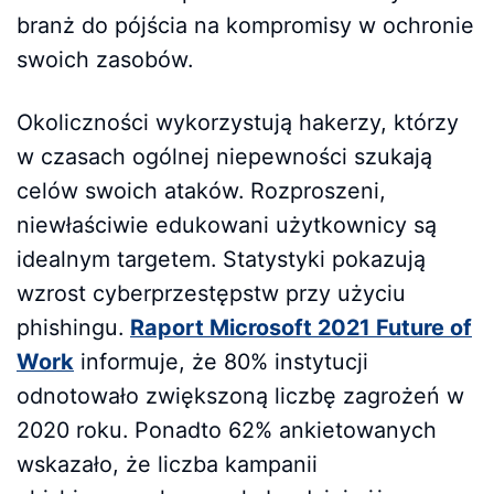
branż do pójścia na kompromisy w ochronie
swoich zasobów.
Okoliczności wykorzystują hakerzy, którzy
w czasach ogólnej niepewności szukają
celów swoich ataków. Rozproszeni,
niewłaściwie edukowani użytkownicy są
idealnym targetem. Statystyki pokazują
wzrost cyberprzestępstw przy użyciu
phishingu.
Raport Microsoft 2021 Future of
Work
informuje, że 80% instytucji
odnotowało zwiększoną liczbę zagrożeń w
2020 roku. Ponadto 62% ankietowanych
wskazało, że liczba kampanii