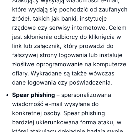
Atakujący wysyłają wiadomości e-mail,
które wydają się pochodzić od zaufanych
źródeł, takich jak banki, instytucje
rządowe czy serwisy internetowe. Celem
jest skłonienie odbiorcy do kliknięcia w
link lub załącznik, który prowadzi do
fałszywej strony logowania lub instaluje
złośliwe oprogramowanie na komputerze
ofiary. Wykradane są także wówczas
dane logowania czy poświadczenia.
Spear phishing
– spersonalizowana
wiadomość e-mail wysyłana do
konkretnej osoby. Spear phishing
bardziej ukierunkowana forma ataku, w
której atakujący dokładnie badają swoje