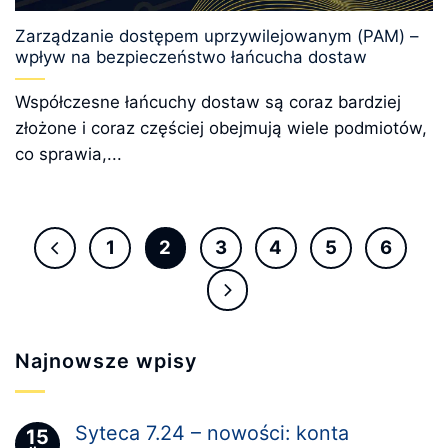
Zarządzanie dostępem uprzywilejowanym (PAM) –
wpływ na bezpieczeństwo łańcucha dostaw
Współczesne łańcuchy dostaw są coraz bardziej
złożone i coraz częściej obejmują wiele podmiotów,
co sprawia,...
1
2
3
4
5
6
Najnowsze wpisy
Syteca 7.24 – nowości: konta
15