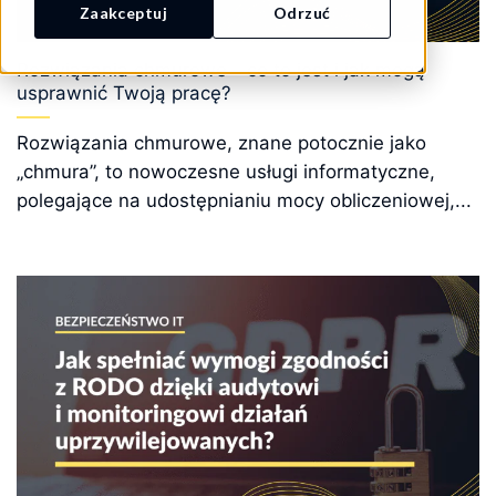
Zaakceptuj
Odrzuć
Rozwiązania chmurowe – co to jest i jak mogą
usprawnić Twoją pracę?
Rozwiązania chmurowe, znane potocznie jako
„chmura”, to nowoczesne usługi informatyczne,
polegające na udostępnianiu mocy obliczeniowej,...