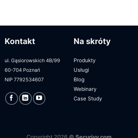
Kontakt
Na skróty
Produkty
ul. Gąsiorowskich 4B/99
Usługi
60-704 Poznań
Blog
NIP 7792534607
Webinary
Case Study
Copyright 2026 ©
Securivy.com