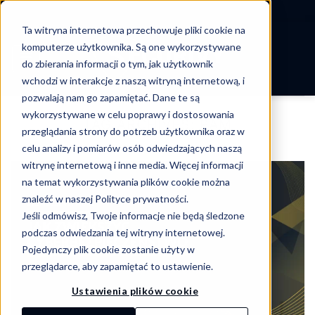
-->
Ta witryna internetowa przechowuje pliki cookie na
Skip
komputerze użytkownika. Są one wykorzystywane
to
do zbierania informacji o tym, jak użytkownik
content
wchodzi w interakcje z naszą witryną internetową, i
pozwalają nam go zapamiętać. Dane te są
wykorzystywane w celu poprawy i dostosowania
TAG ARCHIVES:
PAM
przeglądania strony do potrzeb użytkownika oraz w
celu analizy i pomiarów osób odwiedzających naszą
witrynę internetową i inne media. Więcej informacji
na temat wykorzystywania plików cookie można
znaleźć w naszej Polityce prywatności.
Jeśli odmówisz, Twoje informacje nie będą śledzone
podczas odwiedzania tej witryny internetowej.
Pojedynczy plik cookie zostanie użyty w
przeglądarce, aby zapamiętać to ustawienie.
Ustawienia plików cookie