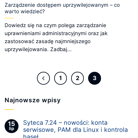
Zarządzenie dostępem uprzywilejowanym – co
warto wiedzieć?
Dowiedz się na czym polega zarządzanie
uprawnieniami administracyjnymi oraz jak
zastosować zasadę najmniejszego
uprzywilejowania. Zadbaj...
1
2
3
Najnowsze wpisy
Syteca 7.24 – nowości: konta
15
lip
serwisowe, PAM dla Linux i kontrola
haseł