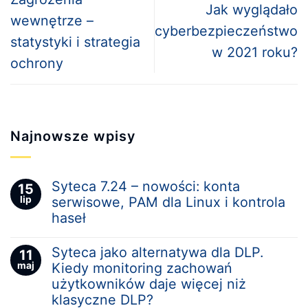
Jak wyglądało
wewnętrze –
cyberbezpieczeństwo
statystyki i strategia
w 2021 roku?
ochrony
Najnowsze wpisy
Syteca 7.24 – nowości: konta
15
lip
serwisowe, PAM dla Linux i kontrola
haseł
Syteca jako alternatywa dla DLP.
11
maj
Kiedy monitoring zachowań
użytkowników daje więcej niż
klasyczne DLP?