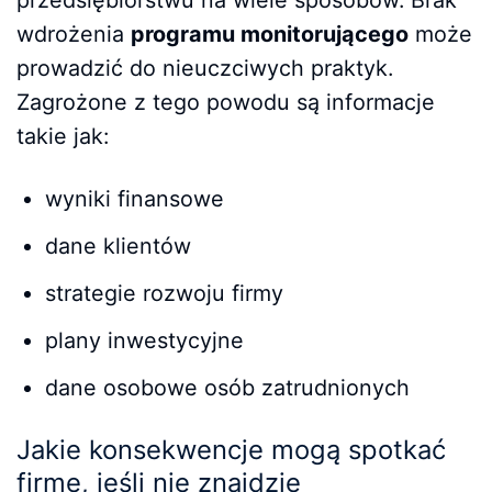
przedsiębiorstwu na wiele sposobów. Brak
wdrożenia
programu monitorującego
może
prowadzić do nieuczciwych praktyk.
Zagrożone z tego powodu są informacje
takie jak:
wyniki finansowe
dane klientów
strategie rozwoju firmy
plany inwestycyjne
dane osobowe osób zatrudnionych
Jakie konsekwencje mogą spotkać
firmę, jeśli nie znajdzie