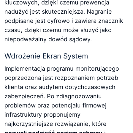
kluczowych, dzięki czemu prewencja
nadużyć jest skuteczniejsza. Nagranie
podpisane jest cyfrowo i zawiera znacznik
czasu, dzięki czemu może służyć jako
niepodważalny dowód sądowy.
Wdrożenie Ekran System
Implementacja programu monitorującego
poprzedzona jest rozpoznaniem potrzeb
klienta oraz audytem dotychczasowych
zabezpieczeń. Po zdiagnozowaniu
problemów oraz potencjału firmowej
infrastruktury proponujemy
najkorzystniejsze rozwiązanie, które
pozwoli podnieść poziom ochrony
i