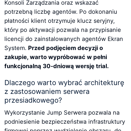
Konsoli Zarządzania oraz wskazać
potrzebną liczbę agentów. Po dokonaniu
płatności klient otrzymuje klucz seryjny,
który po aktywacji pozwala na przypisanie
licencji do zainstalowanych agentów Ekran
System.
Przed podjęciem decyzji o
zakupie, warto wypróbować w pełni
funkcjonalną 30-dniową wersję trial.
Dlaczego warto wybrać architekturę
z zastosowaniem serwera
przesiadkowego?
Wykorzystanie Jump Serwera pozwala na
podniesienie bezpieczeństwa infrastruktury
firmowej poprzez wydzielenie obszaru, do