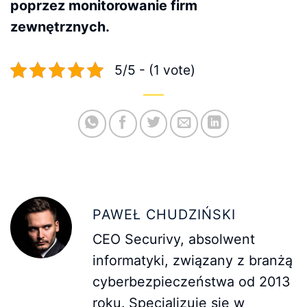
poprzez monitorowanie firm
zewnętrznych.
5/5 - (1 vote)
PAWEŁ CHUDZIŃSKI
CEO Securivy, absolwent
informatyki, związany z branżą
cyberbezpieczeństwa od 2013
roku. Specjalizuje się w