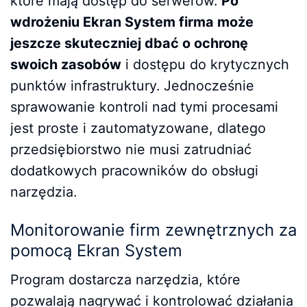
które mają dostęp do serwerów.
Po
wdrożeniu Ekran System firma może
jeszcze skuteczniej dbać o ochronę
swoich zasobów
i dostępu do krytycznych
punktów infrastruktury. Jednocześnie
sprawowanie kontroli nad tymi procesami
jest proste i zautomatyzowane, dlatego
przedsiębiorstwo nie musi zatrudniać
dodatkowych pracowników do obsługi
narzędzia.
Monitorowanie firm zewnętrznych za
pomocą Ekran System
Program dostarcza narzędzia, które
pozwalają nagrywać i kontrolować działania