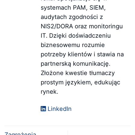
systemach PAM, SIEM,
audytach zgodności z
NIS2/DORA oraz monitoringu
IT. Dzięki doświadczeniu
biznesowemu rozumie
potrzeby klientów i stawia na
partnerską komunikację.
Złożone kwestie tłumaczy
prostym językiem, edukując
rynek.
LinkedIn
Zagrożenia