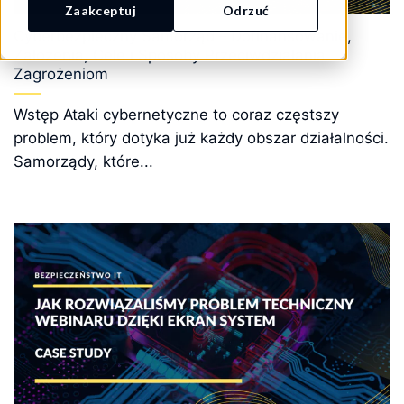
Zaakceptuj
Odrzuć
Cyberbezpieczny Samorząd – Dofinansowanie,
Założenia, Cele i Sposoby Przeciwdziałania
Zagrożeniom
Wstęp Ataki cybernetyczne to coraz częstszy
problem, który dotyka już każdy obszar działalności.
Samorządy, które...