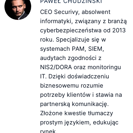
PAWEŁ CHUDZIŃSKI
CEO Securivy, absolwent
informatyki, związany z branżą
cyberbezpieczeństwa od 2013
roku. Specjalizuje się w
systemach PAM, SIEM,
audytach zgodności z
NIS2/DORA oraz monitoringu
IT. Dzięki doświadczeniu
biznesowemu rozumie
potrzeby klientów i stawia na
partnerską komunikację.
Złożone kwestie tłumaczy
prostym językiem, edukując
rynek.