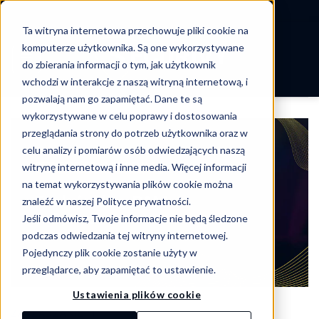
-->
Ta witryna internetowa przechowuje pliki cookie na
Skip
komputerze użytkownika. Są one wykorzystywane
to
do zbierania informacji o tym, jak użytkownik
content
wchodzi w interakcje z naszą witryną internetową, i
pozwalają nam go zapamiętać. Dane te są
wykorzystywane w celu poprawy i dostosowania
przeglądania strony do potrzeb użytkownika oraz w
celu analizy i pomiarów osób odwiedzających naszą
witrynę internetową i inne media. Więcej informacji
na temat wykorzystywania plików cookie można
znaleźć w naszej Polityce prywatności.
Jeśli odmówisz, Twoje informacje nie będą śledzone
podczas odwiedzania tej witryny internetowej.
Pojedynczy plik cookie zostanie użyty w
przeglądarce, aby zapamiętać to ustawienie.
Ustawienia plików cookie
ZARZĄDZANIE IT