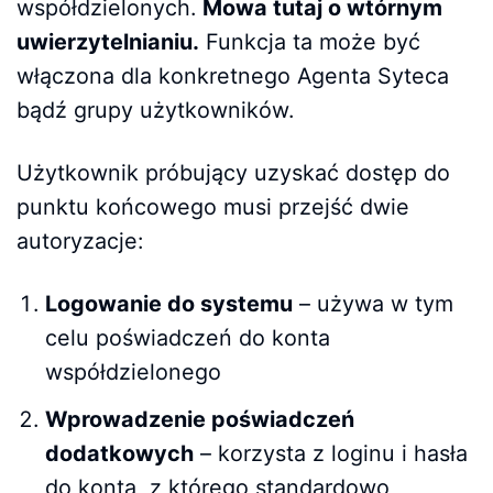
współdzielonych.
Mowa tutaj o wtórnym
uwierzytelnianiu.
Funkcja ta może być
włączona dla konkretnego Agenta Syteca
bądź grupy użytkowników.
Użytkownik próbujący uzyskać dostęp do
punktu końcowego musi przejść dwie
autoryzacje:
Logowanie do systemu
– używa w tym
celu poświadczeń do konta
współdzielonego
Wprowadzenie poświadczeń
dodatkowych
– korzysta z loginu i hasła
do konta, z którego standardowo