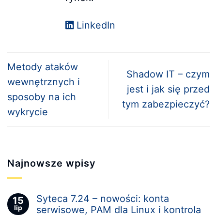
LinkedIn
Metody ataków
Shadow IT – czym
wewnętrznych i
jest i jak się przed
sposoby na ich
tym zabezpieczyć?
wykrycie
Najnowsze wpisy
Syteca 7.24 – nowości: konta
15
lip
serwisowe, PAM dla Linux i kontrola